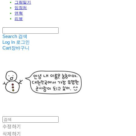
그림일기
입점처
연혁
리뷰
Search
검색
Log In
로그인
Cart
장바구니
수정하기
삭제하기