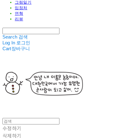
그림일기
입점처
연혁
리뷰
Search
검색
Log In
로그인
Cart
장바구니
수정하기
삭제하기