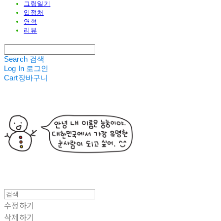
그림일기
입점처
연혁
리뷰
Search
검색
Log In
로그인
Cart
장바구니
수정하기
삭제하기