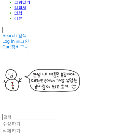
그림일기
입점처
연혁
리뷰
Search
검색
Log In
로그인
Cart
장바구니
수정하기
삭제하기