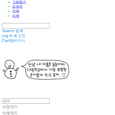
그림일기
입점처
연혁
리뷰
Search
검색
Log In
로그인
Cart
장바구니
수정하기
삭제하기