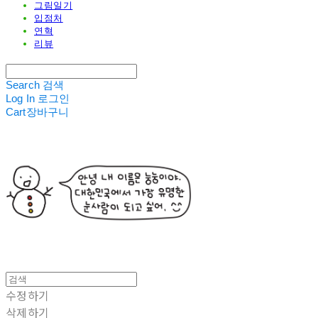
그림일기
입점처
연혁
리뷰
Search
검색
Log In
로그인
Cart
장바구니
수정하기
삭제하기