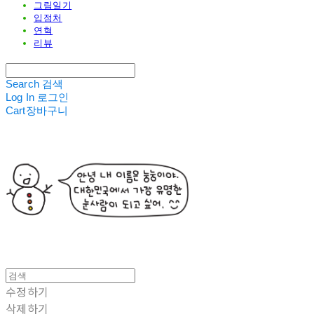
그림일기
입점처
연혁
리뷰
Search
검색
Log In
로그인
Cart
장바구니
수정하기
삭제하기