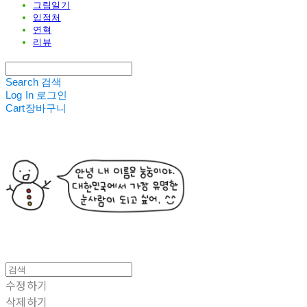
그림일기
입점처
연혁
리뷰
Search
검색
Log In
로그인
Cart
장바구니
수정하기
삭제하기