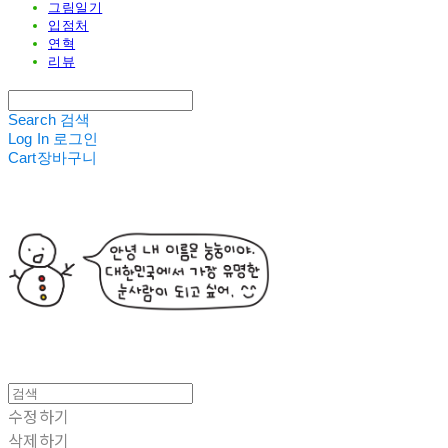
그림일기
입점처
연혁
리뷰
Search
검색
Log In
로그인
Cart
장바구니
수정하기
삭제하기