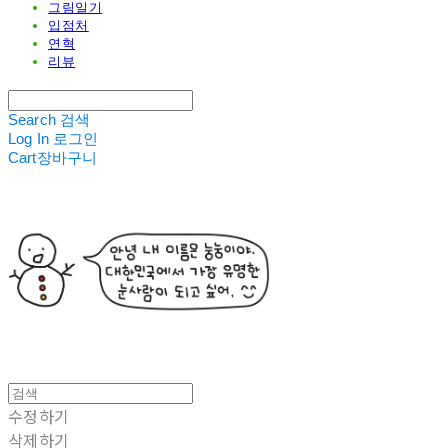
그림일기
입점처
연혁
리뷰
Search
검색
Log In
로그인
Cart
장바구니
수정하기
삭제하기