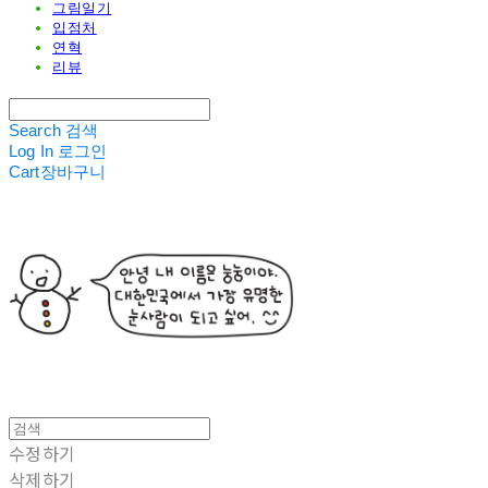
그림일기
입점처
연혁
리뷰
Search
검색
Log In
로그인
Cart
장바구니
수정하기
삭제하기