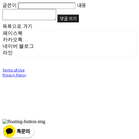
글쓴이
내용
댓글 쓰기
목록으로 가기
페이스북
카카오톡
네이버 블로그
라인
Terms of Use
Privacy Policy
Confirm Entrepreneur Information
Company Name: (주)눙눙이 | Owner: 이윤주, 조창원 | Personal Info Manager: 이윤주, 조
창원 | Phone Number: 0507-1370-3379 | Email: nungnunge8@gmail.com
Address: 경기도 부천시 성곡로63번길 104, 3층 | Business Registration Number:
386-87-
01511
| Business License:
2020-경기부천-0253
| Hosting by sixshop