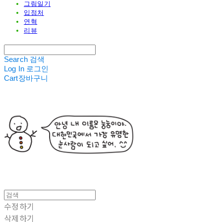
그림일기
입점처
연혁
리뷰
Search
검색
Log In
로그인
Cart
장바구니
수정하기
삭제하기