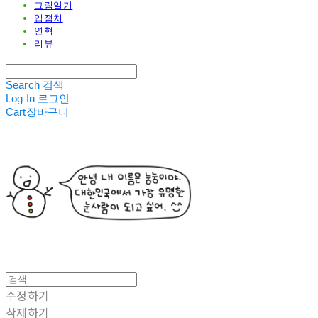
그림일기
입점처
연혁
리뷰
Search
검색
Log In
로그인
Cart
장바구니
수정하기
삭제하기