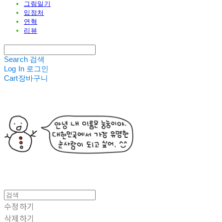
그림일기
입점처
연혁
리뷰
Search
검색
Log In
로그인
Cart
장바구니
수정하기
삭제하기