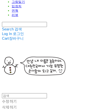
그림일기
입점처
연혁
리뷰
Search
검색
Log In
로그인
Cart
장바구니
수정하기
삭제하기