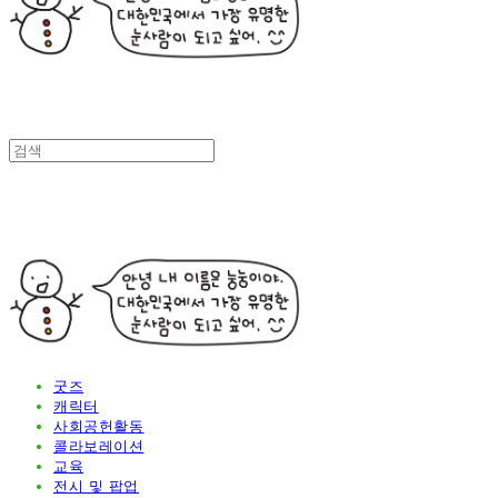
굿즈
캐릭터
사회공헌활동
콜라보레이션
교육
전시 및 팝업