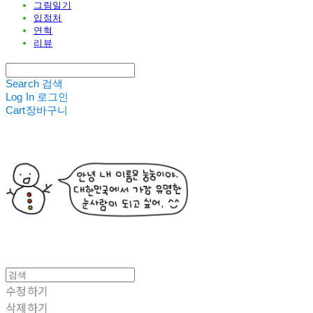
그림일기
입점처
연혁
리뷰
Search
검색
Log In
로그인
Cart
장바구니
수정하기
삭제하기