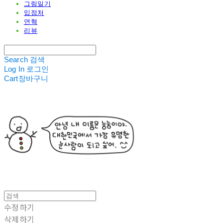
그림일기
입점처
연혁
리뷰
Search
검색
Log In
로그인
Cart
장바구니
수정하기
삭제하기