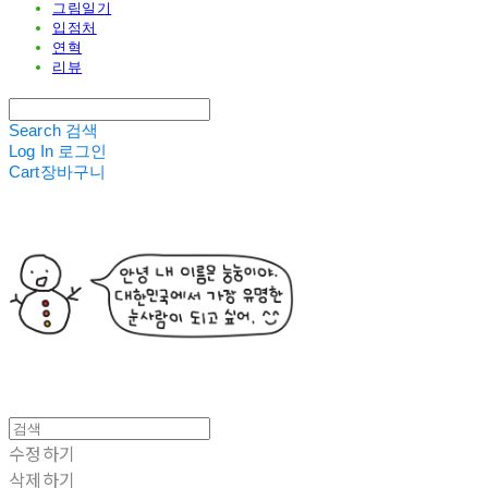
그림일기
입점처
연혁
리뷰
Search
검색
Log In
로그인
Cart
장바구니
수정하기
삭제하기