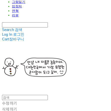
그림일기
입점처
연혁
리뷰
Search
검색
Log In
로그인
Cart
장바구니
수정하기
삭제하기