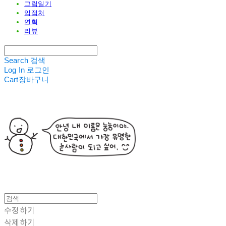
그림일기
입점처
연혁
리뷰
Search
검색
Log In
로그인
Cart
장바구니
수정하기
삭제하기