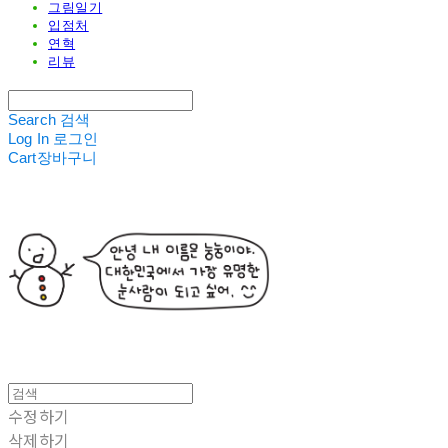
그림일기
입점처
연혁
리뷰
Search
검색
Log In
로그인
Cart
장바구니
수정하기
삭제하기