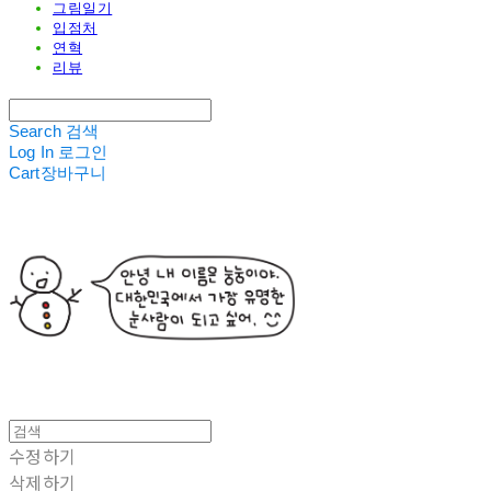
그림일기
입점처
연혁
리뷰
Search
검색
Log In
로그인
Cart
장바구니
수정하기
삭제하기