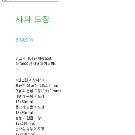
사과 도장
6,000원
잉크가 내장된 제품으로,
약 3000번 사용이 가능합니
다.
<인면원고 사이즈>
포근한 집 도장: 18x17(mm)
햇님과 달님 도장: 19x9(mm)
애벌레 뚜북이 도장:
19x8(mm)
돌고래 핑돌이 도장:
19x9(mm)
눙눙이 얼굴 도장:
17x16(mm)
눈사람 눙눙이 도장:
17x19(mm)