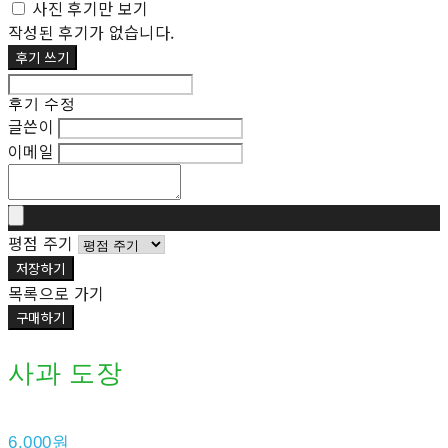
사진 후기만 보기
작성된 후기가 없습니다.
후기 쓰기
후기 수정
글쓴이
이메일
평점 주기
저장하기
목록으로 가기
구매하기
사과 도장
6,000원