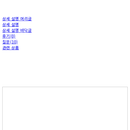
상세 설명 머리글
상세 설명
상세 설명 바닥글
후기(0)
질문(10)
관련 상품