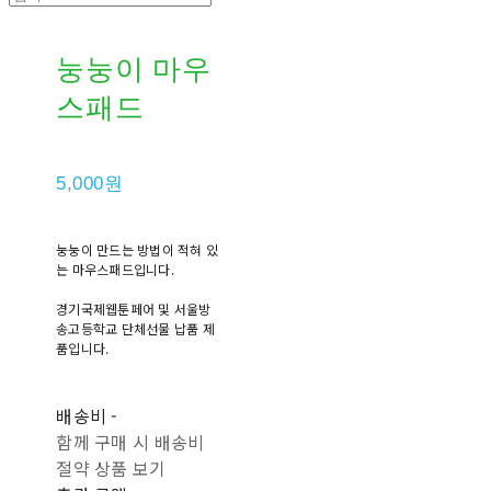
눙눙이 마우
스패드
5,000원
눙눙이 만드는 방법이 적혀 있
는 마우스패드입니다.
경기국제웹툰페어 및 서울방
송고등학교 단체선물 납품 제
품입니다.
배송비
-
함께 구매 시 배송비
절약 상품 보기