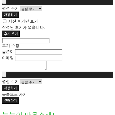
평점 주기
저장하기
사진 후기만 보기
작성된 후기가 없습니다.
후기 쓰기
후기 수정
글쓴이
이메일
평점 주기
저장하기
목록으로 가기
구매하기
눙눙이 마우스패드