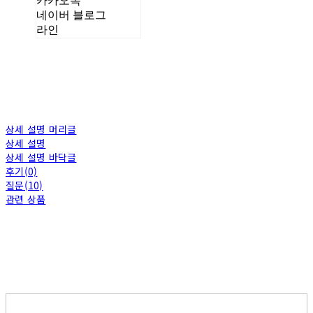
카카오톡
네이버 블로그
라인
상세 설명 머리글
상세 설명
상세 설명 바닥글
후기(0)
질문(10)
관련 상품