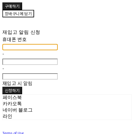
구매하기
장바구니에 담기
재입고 알림 신청
휴대폰 번호
-
-
재입고 시 알림
신청하기
페이스북
카카오톡
네이버 블로그
라인
Terms of Use