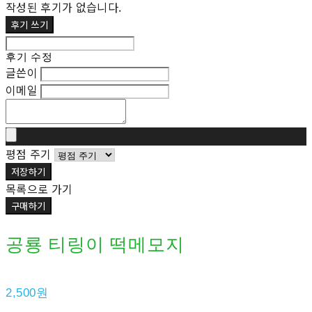
작성된 후기가 없습니다.
후기 쓰기
후기 수정
글쓴이
이메일
평점 주기
저장하기
목록으로 가기
구매하기
공룡 티링이 떡메모지
2,500원