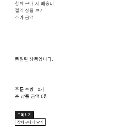
함께 구매 시 배송비
절약 상품 보기
추가 금액
품절된 상품입니다.
주문 수량
0개
총 상품 금액
0원
구매하기
장바구니에 담기