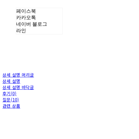
페이스북
카카오톡
네이버 블로그
라인
상세 설명 머리글
상세 설명
상세 설명 바닥글
후기(0)
질문(10)
관련 상품