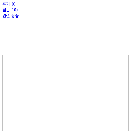
후기(0)
질문(10)
관련 상품