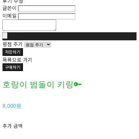
후기 수정
글쓴이
이메일
평점 주기
저장하기
목록으로 가기
구매하기
호랑이 범돌이 키링🔑
8,000원
추가 금액