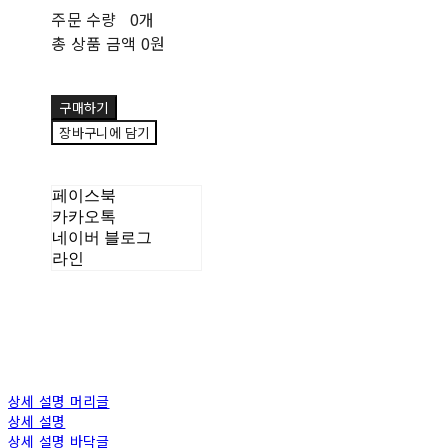
주문 수량
0개
총 상품 금액
0원
구매하기
장바구니에 담기
페이스북
카카오톡
네이버 블로그
라인
상세 설명 머리글
상세 설명
상세 설명 바닥글