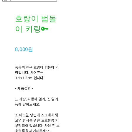
호랑이 범돌
이 키링🔑
8,000원
눙눙이 친구 호랑이 범돌이 키
링입니다. 사이즈는
3.9x3.3cm 입니다.
<제품설명>
1. 가방, 자동차 열쇠, 집 열쇠
등에 달아보세요.
2. 아크릴 양면에 스크래치 및
오염 방지를 위한 보호필름이
부착되어 있습니다. 사용 전 보
호필름을 제거해주세요.