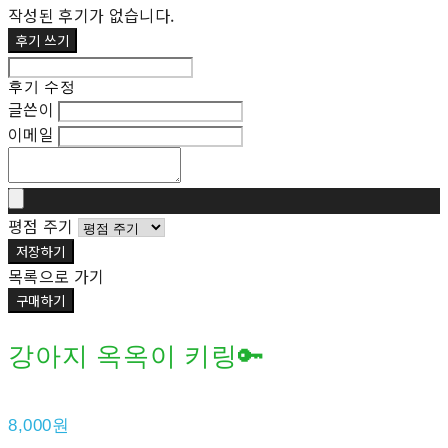
작성된 후기가 없습니다.
후기 쓰기
후기 수정
글쓴이
이메일
평점 주기
저장하기
목록으로 가기
구매하기
강아지 옥옥이 키링🔑
8,000원