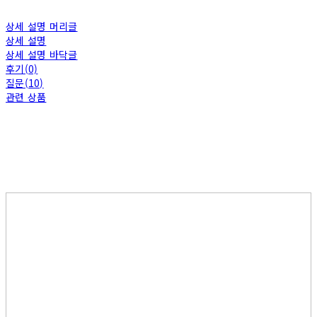
상세 설명 머리글
상세 설명
상세 설명 바닥글
후기(0)
질문(10)
관련 상품