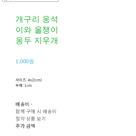
개구리 옹석
이와 올챙이
옹두 지우개
1,000원
사이즈: 4x2(cm)
두께: 1cm
배송비
-
함께 구매 시 배송비
절약 상품 보기
추가 금액