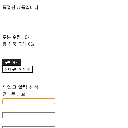
품절된 상품입니다.
주문 수량
0개
총 상품 금액
0원
구매하기
장바구니에 담기
재입고 알림 신청
휴대폰 번호
-
-