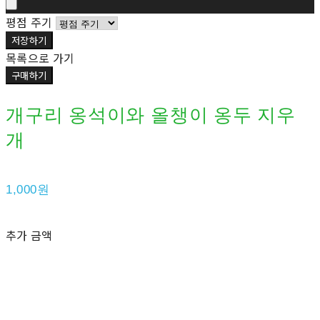
평점 주기
저장하기
목록으로 가기
구매하기
개구리 옹석이와 올챙이 옹두 지우
개
1,000원
추가 금액