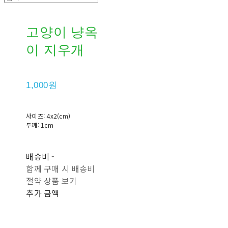
고양이 냥옥
이 지우개
1,000원
사이즈: 4x2(cm)
두께: 1cm
배송비
-
함께 구매 시 배송비
절약 상품 보기
추가 금액