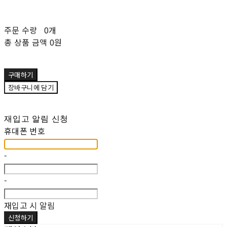
주문 수량
0개
총 상품 금액
0원
구매하기
장바구니에 담기
재입고 알림 신청
휴대폰 번호
-
-
재입고 시 알림
신청하기