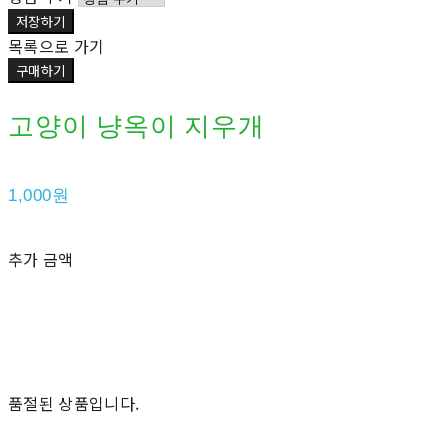
저장하기
목록으로 가기
구매하기
고양이 냥옥이 지우개
1,000원
추가 금액
품절된 상품입니다.