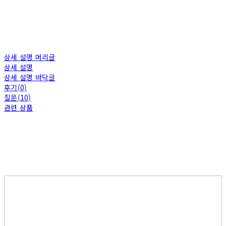
상세 설명 머리글
상세 설명
상세 설명 바닥글
후기(0)
질문(10)
관련 상품