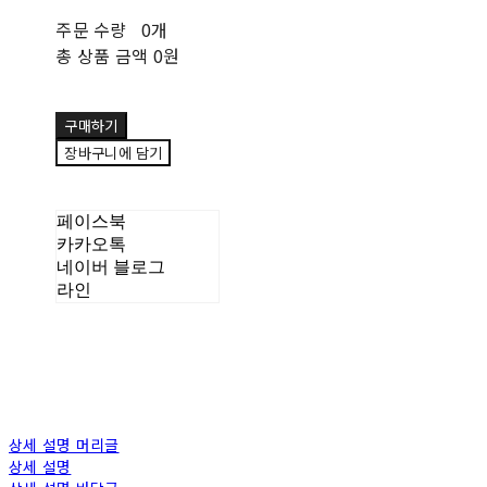
주문 수량
0개
총 상품 금액
0원
구매하기
장바구니에 담기
페이스북
카카오톡
네이버 블로그
라인
상세 설명 머리글
상세 설명