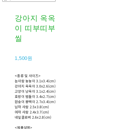
강아지 옥옥
이 띠부띠부
씰
1,500원
<종류 및 사이즈>
눈사람 눙눙이 3.1x3.4(cm)
강아지 옥옥이 3.0x2.6(cm)
고양이 냥옥이 3.1x2.4(cm)
호랑이 범돌이 3.4x2.7(cm)
원숭이 몽택이 2.7x3.4(cm)
남자 사람 2.5x3.8(cm)
여자 사람 2.4x3.7(cm)
네잎클로버 2.6x2.8(cm)
<제품설명>