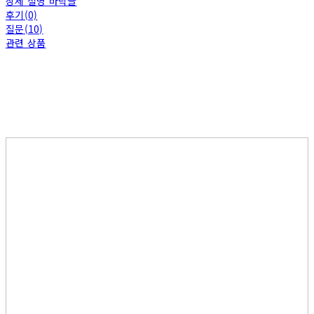
상세 설명 바닥글
후기(0)
질문(10)
관련 상품