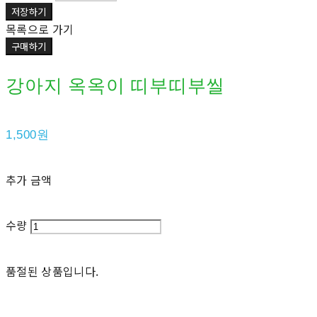
저장하기
목록으로 가기
구매하기
강아지 옥옥이 띠부띠부씰
1,500원
추가 금액
수량
품절된 상품입니다.