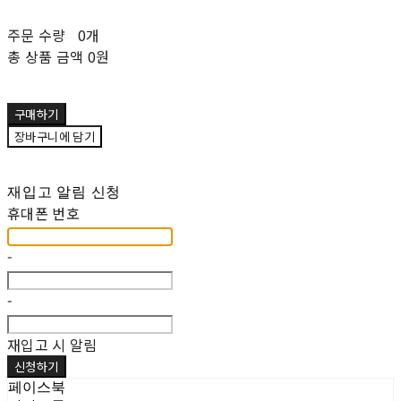
주문 수량
0개
총 상품 금액
0원
구매하기
장바구니에 담기
재입고 알림 신청
휴대폰 번호
-
-
재입고 시 알림
신청하기
페이스북