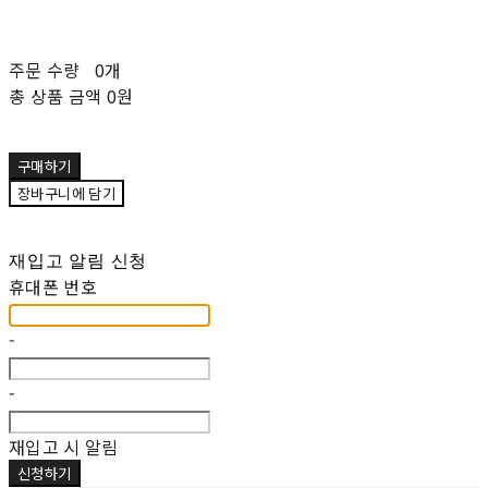
주문 수량
0개
총 상품 금액
0원
구매하기
장바구니에 담기
재입고 알림 신청
휴대폰 번호
-
-
재입고 시 알림
신청하기