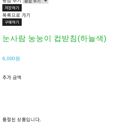
평점 주기
저장하기
목록으로 가기
구매하기
눈사람 눙눙이 컵받침(하늘색)
6,000원
추가 금액
품절된 상품입니다.