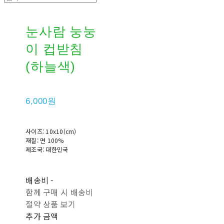
눈사람 눙눙
이 컵받침
(하늘색)
6,000원
사이즈: 10x10(cm)
재질: 면 100%
제조국: 대한민국
배송비
-
함께 구매 시 배송비
절약 상품 보기
추가 금액