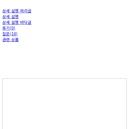
상세 설명 머리글
상세 설명
상세 설명 바닥글
후기(0)
질문(10)
관련 상품