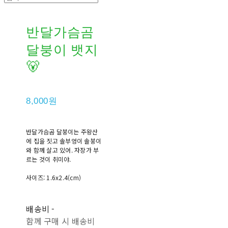
반달가슴곰
달붕이 뱃지
🐻
8,000원
반달가슴곰 달붕이는 주왕산
에 집을 짓고 솔부엉이 솔붕이
와 함께 살고 있어. 자장가 부
르는 것이 취미야.
사이즈: 1.6x2.4(cm)
배송비
-
함께 구매 시 배송비