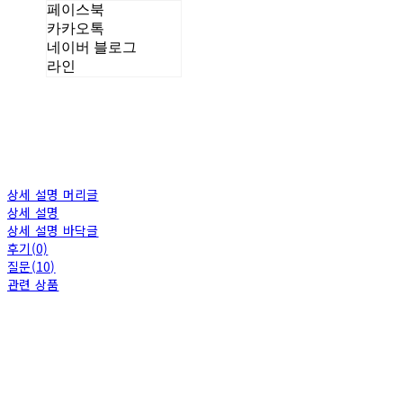
페이스북
카카오톡
네이버 블로그
라인
상세 설명 머리글
상세 설명
상세 설명 바닥글
후기(0)
질문(10)
관련 상품